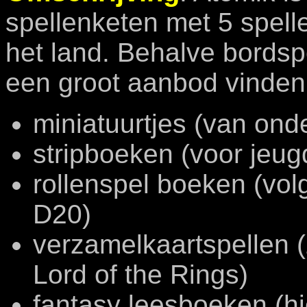
spellenketen met 5 spell
het land. Behalve bordsp
een groot aanbod vinden
miniatuurtjes (van o
stripboeken (voor jeu
rollenspel boeken (vo
D20)
verzamelkaartspellen (
Lord of the Rings)
fantasy leesboeken (h