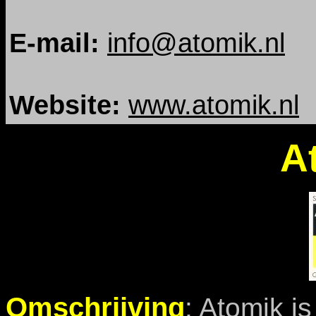
E-mail:
info@atomik.nl
Website:
www.atomik.nl
A
Omschrijving
: Atomik i