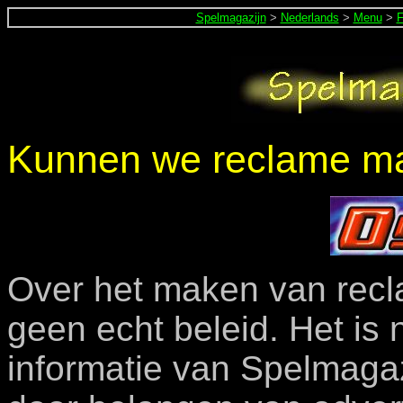
Spelmagazijn
>
Nederlands
>
Menu
>
F
Kunnen we reclame ma
Over het maken van recl
geen echt beleid. Het is 
informatie van Spelmagaz