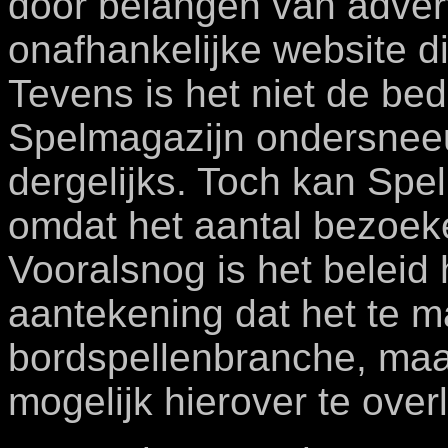
door belangen van advert
onafhankelijke website d
Tevens is het niet de bed
Spelmagazijn ondersneeu
dergelijks. Toch kan Spel
omdat het aantal bezoeke
Vooralsnog is het beleid
aantekening dat het te 
bordspellenbranche, maar h
mogelijk hierover te over