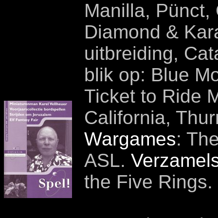
Manilla, Pünct
Diamond & Kara
uitbreiding, Ca
blik op: Blue M
Ticket to Ride 
California, Thu
Wargames
: Th
ASL.
Verzamels
the Five Rings.