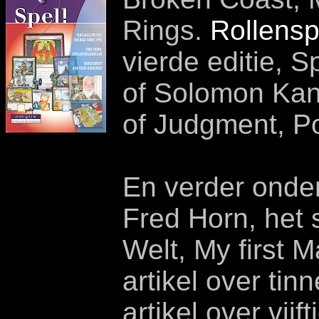
Rings.
Rollensp
vierde editie, 
of Solomon Ka
of Judgment, 
En verder onde
Fred Horn, het 
Welt, My first 
artikel over tin
artikel over vij