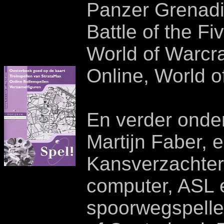
Panzer Grenadi
Battle of the F
World of Warcra
Online, World o
En verder onde
Martijn Faber, e
Kansverzachter,
computer, ASL 
spoorwegspelle