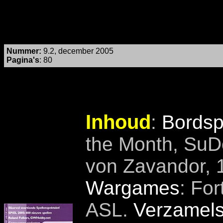
Nummer
:
9.2, december 2005
Pagina's
: 80
Inhoud
:
Bordsp
the Month, SuDo
von Zavandor, 
Wargames
: For
ASL.
Verzamels