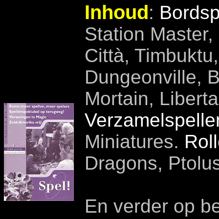
Inhoud
:
Bordsp
Station Master,
Città, Timbuktu
Dungeonville, 
Mortain, Libert
Verzamelspelle
Miniatures.
Rol
Dragons, Ptolus
En verder op be