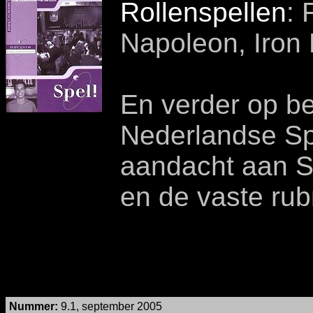
Rollenspellen
: 
Napoleon, Iron
En verder op be
Nederlandse Spe
aandacht aan Sp
en de vaste rub
Nummer
:
9.1, september 2005