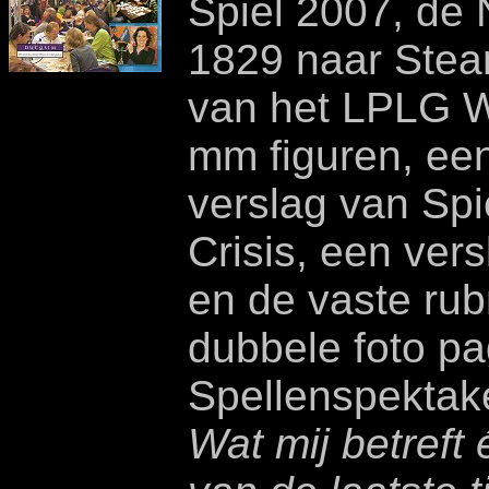
Spiel 2007, de 
1829 naar Stea
van het LPLG W
mm figuren, ee
verslag van Spi
Crisis, een ver
en de vaste rub
dubbele foto pa
Spellenspektake
Wat mij betref