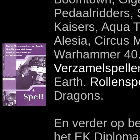
Pedaalridders, 
Kaisers, Aqua T
Alesia, Circus
Warhammer 40.
Verzamelspelle
Earth.
Rollensp
Dragons.
En verder op be
het EK Diploma