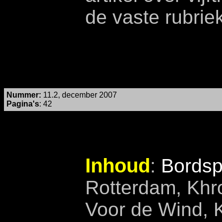
de vaste rubrie
Nummer
:
11.2, december 2007
Pagina's
: 42
Inhoud
:
Bordsp
Rotterdam, Khr
Voor de Wind, 