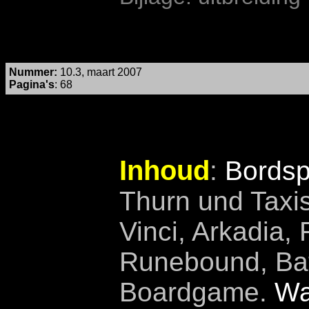
Nummer
:
10.3, maart 2007
Pagina's
:
68
Inhoud
:
Bordsp
Thurn und Taxi
Vinci, Arkadia, 
Runebound, Bat
Boardgame.
Wa