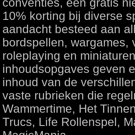
conventies, een gratis n
10% korting bij diverse s
aandacht besteed aan all
bordspellen, wargames, v
roleplaying en miniaturen
inhoudsopgaves geven ee
inhoud van de verschille
vaste rubrieken die rege
Wammertime, Het Tinnen S
Trucs, Life Rollenspel, 