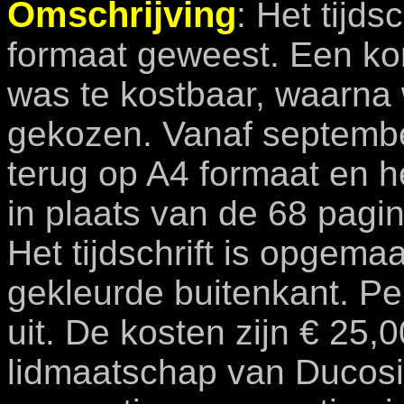
Omschrijving
: Het tijdsc
formaat geweest. Een kor
was te kostbaar, waarna 
gekozen. Vanaf septembe
terug op A4 formaat en h
in plaats van de 68 pagina
Het tijdschrift is opgema
gekleurde buitenkant. P
uit. De kosten zijn € 25,0
lidmaatschap van Ducosim