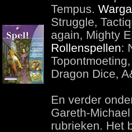
Tempus.
Warg
Struggle, Tact
again, Mighty E
Rollenspellen
: 
Topontmoeting,
Dragon Dice, A
En verder onde
Gareth-Michael
rubrieken. Het 