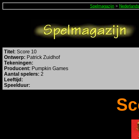
Spelmagazijn
>
Nederland
Titel:
Score 10
Ontwerp:
Patrick Zuidhof
Tekeningen:
Producent:
Pumpkin Games
Aantal spelers:
2
Leeftijd:
Speelduur:
Sc