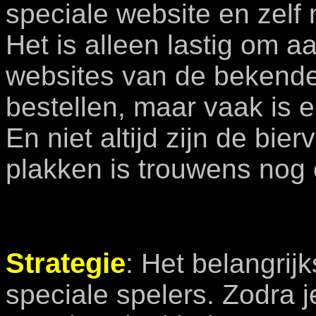
speciale website en zelf
Het is alleen lastig om a
websites van de bekende
bestellen, maar vaak is 
En niet altijd zijn de bie
plakken is trouwens nog 
Strategie
: Het belangrijk
speciale spelers. Zodra 