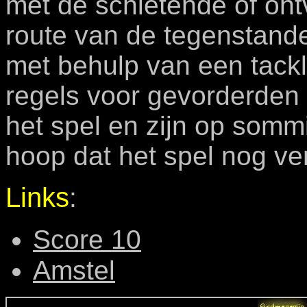
met de schietende of on
route van de tegenstand
met behulp van een tack
regels voor gevorderden 
het spel en zijn op somm
hoop dat het spel nog ver
Links
:
Score 10
Amstel