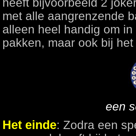
heeft bijvoorbeeld 2 jok
met alle aangrenzende ba
alleen heel handig om in 
pakken, maar ook bij het
een s
Het einde
: Zodra een spe