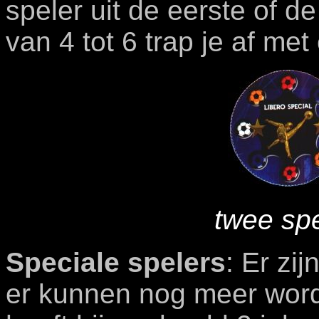
speler uit de eerste of de
van 4 tot 6 trap je af met 
twee spe
Speciale spelers
: Er zi
er kunnen nog meer word