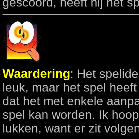
gescoord, heeft hij het 
Waardering
: Het spelide
leuk, maar het spel heeft
dat het met enkele aanp
spel kan worden. Ik hoop
lukken, want er zit volge