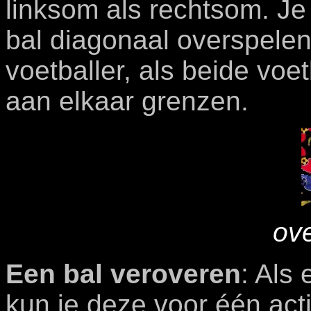
linksom als rechtsom. Je
bal diagonaal overspele
voetballer, als beide voe
aan elkaar grenzen.
ov
Een bal veroveren
: Als
kun je deze voor één act