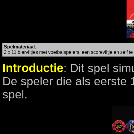
Spelmateriaal:
2 x 11 bierviltjes met voetbalspelers, een scoreviltje en zelf
Introductie
: Dit spel sim
De speler die als eerste 
spel.