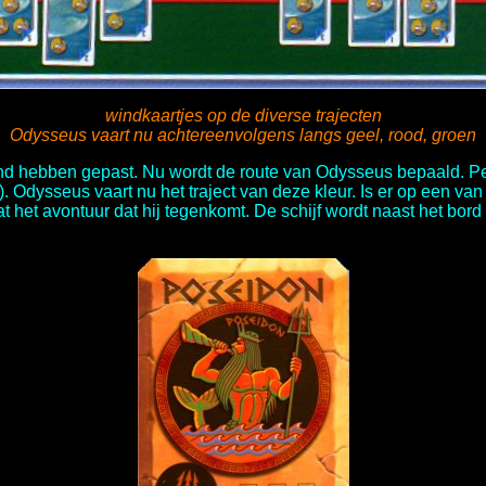
windkaartjes op de diverse trajecten
Odysseus vaart nu achtereenvolgens langs geel, rood, groen
end hebben gepast. Nu wordt de route van Odysseus bepaald. Pe
. Odysseus vaart nu het traject van deze kleur. Is er op een van
t het avontuur dat hij tegenkomt. De schijf wordt naast het bor