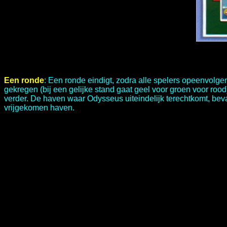
Een ronde
: Een ronde eindigt, zodra alle spelers opeenvolg
gekregen (bij een gelijke stand gaat geel voor groen voor rood)
verder. De haven waar Odysseus uiteindelijk terechtkomt, beva
vrijgekomen haven.