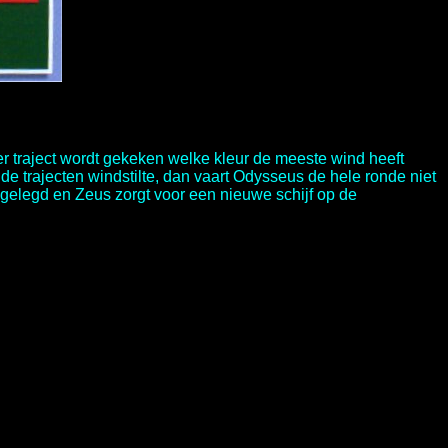
r traject wordt gekeken welke kleur de meeste wind heeft
 de trajecten windstilte, dan vaart Odysseus de hele ronde niet
d gelegd en Zeus zorgt voor een nieuwe schijf op de