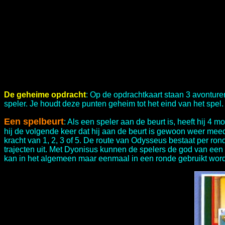
De geheime opdracht
: Op de opdrachtkaart staan 3 avonture
speler. Je houdt deze punten geheim tot het eind van het spel.
Een spelbeurt
: Als een speler aan de beurt is, heeft hij 4 
hij de volgende keer dat hij aan de beurt is gewoon weer meed
kracht van 1, 2, 3 of 5. De route van Odysseus bestaat per ro
trajecten uit. Met Dyonisus kunnen de spelers de god van een
kan in het algemeen maar eenmaal in een ronde gebruikt wor