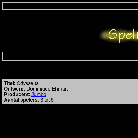
Titel:
Odysseus
Ontwerp:
Dominique Ehrhart
Producent:
Jumbo
Aantal spelers:
3 tot 6