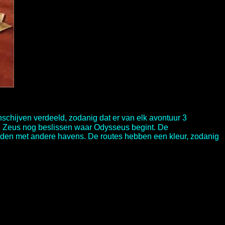
schijven verdeeld, zodanig dat er van elk avontuur 3
 mag Zeus nog beslissen waar Odysseus begint. De
bonden met andere havens. De routes hebben een kleur, zodanig