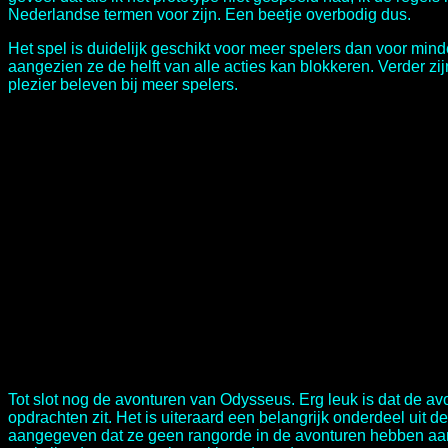
Nederlandse termen voor zijn. Een beetje overbodig dus.
Het spel is duidelijk geschikt voor meer spelers dan voor min
aangezien ze de helft van alle acties kan blokkeren. Verder zij
plezier beleven bij meer spelers.
Tot slot nog de avonturen van Odysseus. Erg leuk is dat de av
opdrachten zit. Het is uiteraard een belangrijk onderdeel uit de
aangegeven dat ze geen rangorde in de avonturen hebben aan