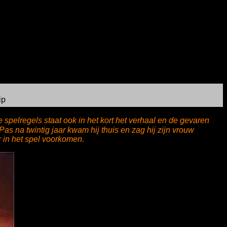
ip
e spelregels staat ook in het kort het verhaal en de gevaren
Pas na twintig jaar kwam hij thuis en zag hij zijn vrouw
 in het spel voorkomen.