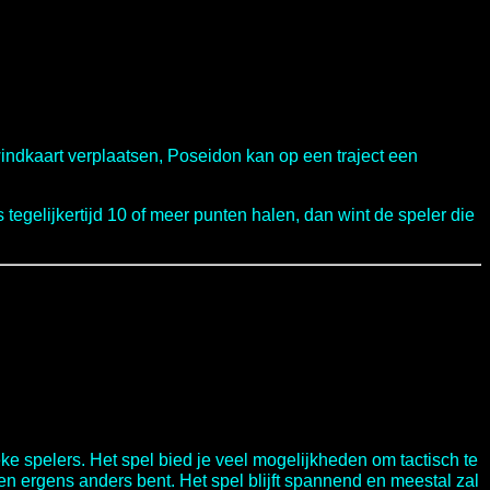
ndkaart verplaatsen, Poseidon kan op een traject een
tegelijkertijd 10 of meer punten halen, dan wint de speler die
e spelers. Het spel bied je veel mogelijkheden om tactisch te
ven ergens anders bent. Het spel blijft spannend en meestal zal