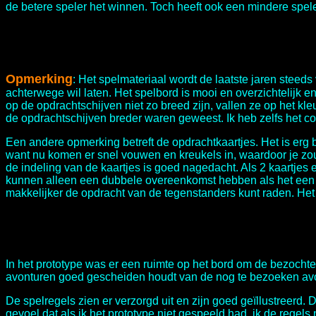
de betere speler het winnen. Toch heeft ook een mindere speler
Opmerking
: Het spelmateriaal wordt de laatste jaren steeds
achterwege wil laten. Het spelbord is mooi en overzichtelijk en
op de opdrachtschijven niet zo breed zijn, vallen ze op het kl
de opdrachtschijven breder waren geweest. Ik heb zelfs het co
Een andere opmerking betreft de opdrachtkaartjes. Het is erg b
want nu komen er snel vouwen en kreukels in, waardoor je zou 
de indeling van de kaartjes is goed nagedacht. Als 2 kaartjes
kunnen alleen een dubbele overeenkomst hebben als het een 1 en
makkelijker de opdracht van de tegenstanders kunt raden. Het z
In het prototype was er een ruimte op het bord om de bezochte a
avonturen goed gescheiden houdt van de nog te bezoeken avo
De spelregels zien er verzorgd uit en zijn goed geïllustreerd.
gevoel dat als ik het prototype niet gespeeld had, ik de regel