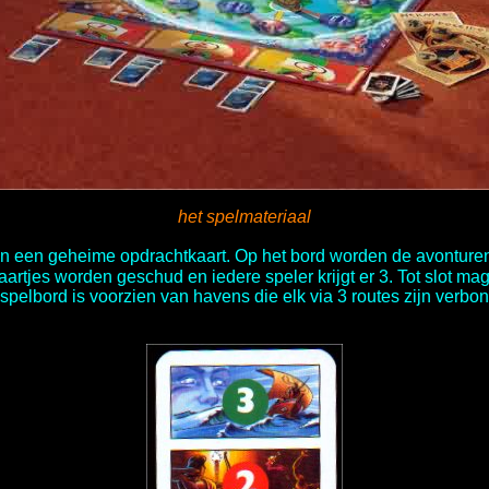
het spelmateriaal
en een geheime opdrachtkaart. Op het bord worden de avonturen
dkaartjes worden geschud en iedere speler krijgt er 3. Tot slot
t spelbord is voorzien van havens die elk via 3 routes zijn ver