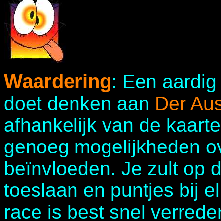
Waardering
: Een aardig
doet denken aan
Der Aus
afhankelijk van de kaarten
genoeg mogelijkheden ov
beïnvloeden. Je zult op
toeslaan en puntjes bij 
race is best snel verrede