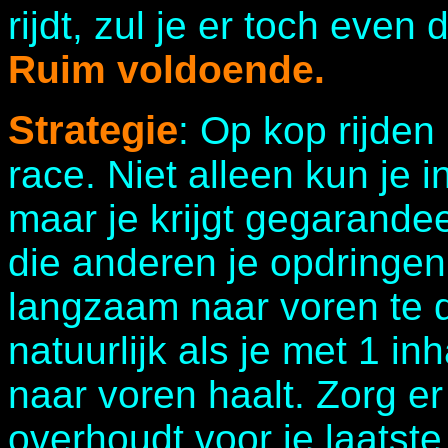
rijdt, zul je er toch even 
Ruim voldoende.
Strategie
: Op kop rijden 
race. Niet alleen kun je 
maar je krijgt gegarande
die anderen je opdringen
langzaam naar voren te d
natuurlijk als je met 1 i
naar voren haalt. Zorg er
overhoudt voor je laatste