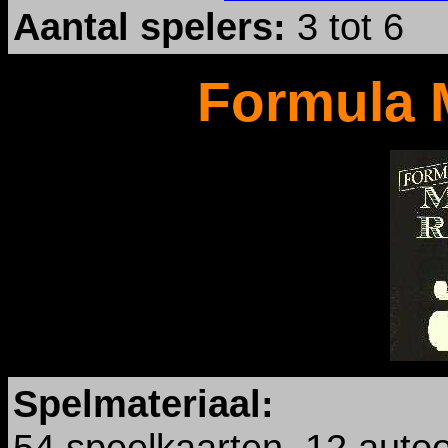
Aantal spelers:
3 tot 6
Formula 
Spelmateriaal:
54 speelkaarten, 12 autoo