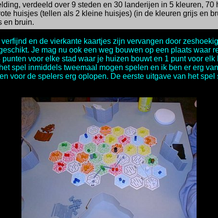
ng, verdeeld over 9 steden en 30 landerijen in 5 kleuren, 70 ho
ote huisjes (tellen als 2 kleine huisjes) (in de kleuren grijs en b
s en bruin.
verfijnd en de vierkante kaartjes zijn vervangen door zeshoekige
ers geschikt. Je mag nu ook een weg bouwen op een plaats waar 
 punten voor elke stad waar je huizen bouwt en 1 punt voor elk
het spel inmiddels tweemaal mogen spelen en ik ben er erg van 
jden voor de spelers erg oplopen. De eerste uitgave van het sp