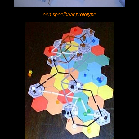
een speelbaar prototype