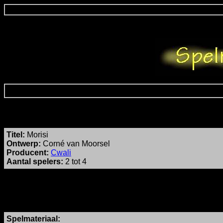
Titel:
Morisi
Ontwerp:
Corné van Moorsel
Producent:
Cwali
Aantal spelers:
2 tot 4
Spelmateriaal: