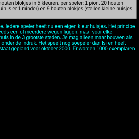
uten blokjes in 5 kleuren, per speler: 1 pion, 20 houten
ruin is er 1 minder) en 9 houten blokjes (stellen kleine huisjes
. Iedere speler heeft nu een eigen kleur huisjes. Het principe
reeds een of meerdere wegen liggen, maar voor elke
 huis in de 3 grootste steden. Je mag alleen maar bouwen als
onder de indruk. Het speelt nog soepeler dan Isi en heeft
el staat gepland voor oktober 2000. Er worden 1000 exemplaren