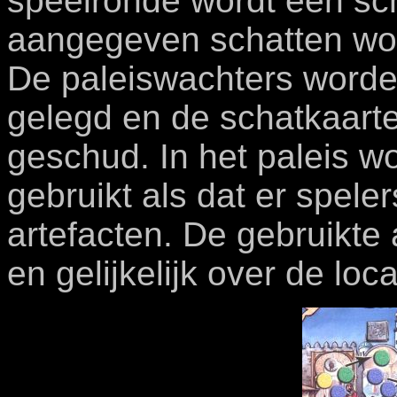
speelronde wordt een sc
aangegeven schatten word
De paleiswachters worden
gelegd en de schatkaart
geschud. In het paleis w
gebruikt als dat er speler
artefacten. De gebruikte
en gelijkelijk over de loc