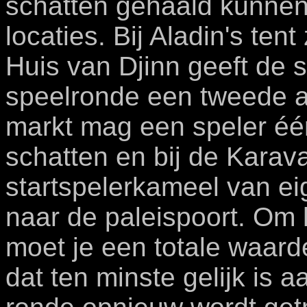
schatten gehaald kunnen 
locaties. Bij Aladin's tent
Huis van Djinn geeft de s
speelronde een tweede ar
markt mag een speler één
schatten en bij de Karav
startspelerkameel van ei
naar de paleispoort. Om 
moet je een totale waard
dat ten minste gelijk is 