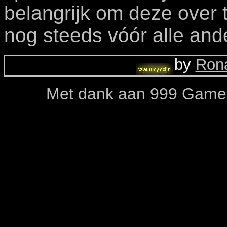
belangrijk om deze over 
nog steeds vóór alle and
by
Rona
Met dank aan 999 Games