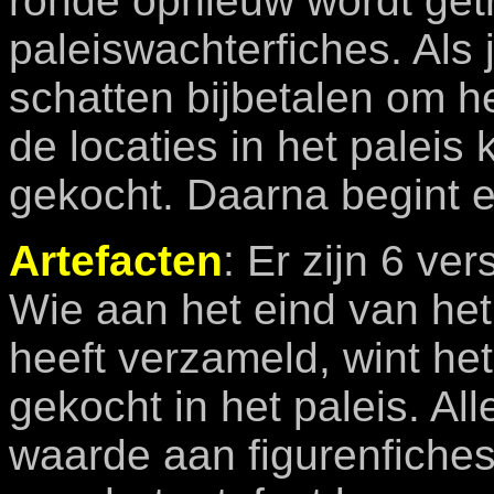
ronde opnieuw wordt getr
paleiswachterfiches. Als 
schatten bijbetalen om h
de locaties in het palei
gekocht. Daarna begint 
Artefacten
: Er zijn 6 ve
Wie aan het eind van het
heeft verzameld, wint he
gekocht in het paleis. Al
waarde aan figurenfiches