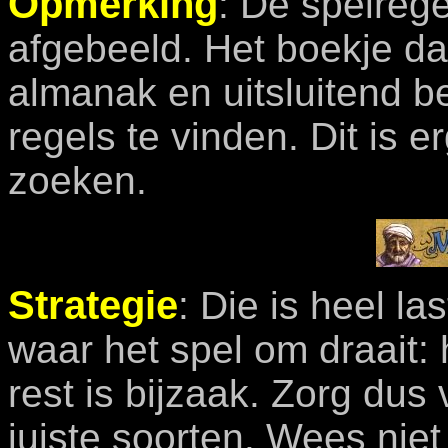
Opmerking
: De spelrege
afgebeeld. Het boekje dat 
almanak en uitsluitend b
regels te vinden. Dit is
zoeken.
Strategie
: Die is heel l
waar het spel om draait:
rest is bijzaak. Zorg dus
juiste soorten. Wees niet