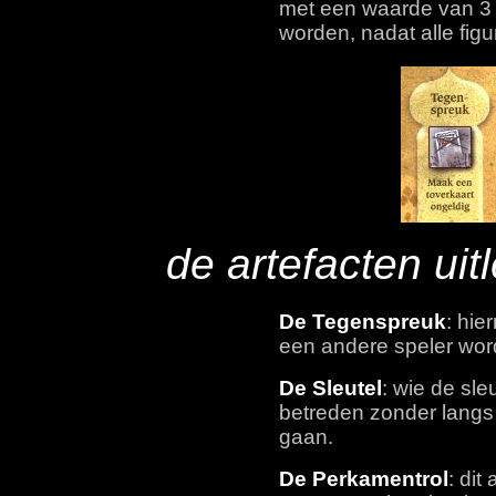
met een waarde van 3
worden, nadat alle figu
de artefacten uit
De Tegenspreuk
: hi
een andere speler wo
De Sleutel
: wie de sle
betreden zonder langs
gaan.
De Perkamentrol
: dit