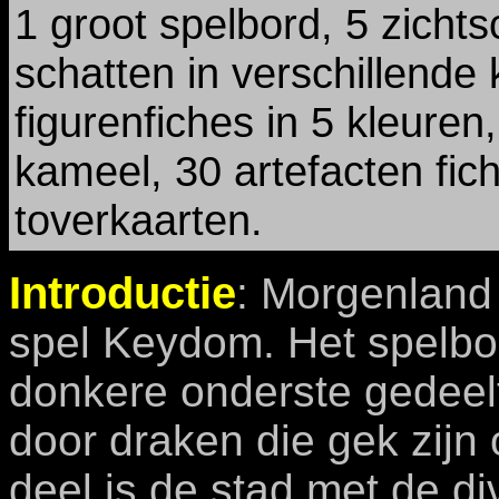
1 groot spelbord, 5 zicht
schatten in verschillende
figurenfiches in 5 kleuren
kameel, 30 artefacten fic
toverkaarten.
Introductie
: Morgenland
spel Keydom. Het spelbor
donkere onderste gedeelt
door draken die gek zijn 
deel is de stad met de d