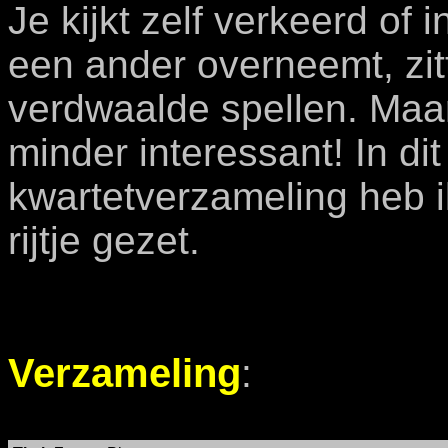
Je kijkt zelf verkeerd of 
een ander overneemt, zi
verdwaalde spellen. Maar
minder interessant! In di
kwartetverzameling heb 
rijtje gezet.
Verzameling
: