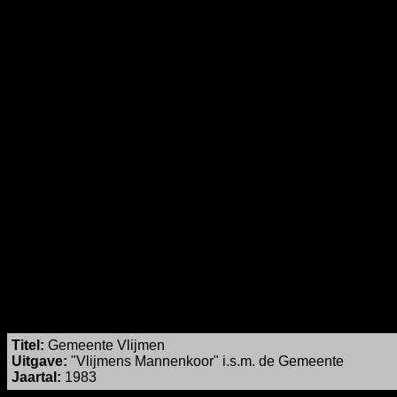
Titel
:
Gemeente Vlijmen
Uitgave:
"Vlijmens Mannenkoor" i.s.m. de Gemeente
Jaartal:
1983