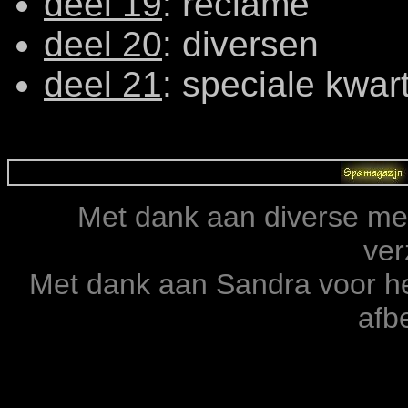
deel 19
: reclame
deel 20
: diversen
deel 21
: speciale kwar
Met dank aan diverse men
ver
Met dank aan Sandra voor he
afb