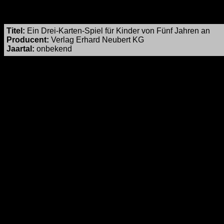
Titel
:
Ein Drei-Karten-Spiel für Kinder von Fünf Jahren an
Producent:
Verlag Erhard Neubert KG
Jaartal:
onbekend