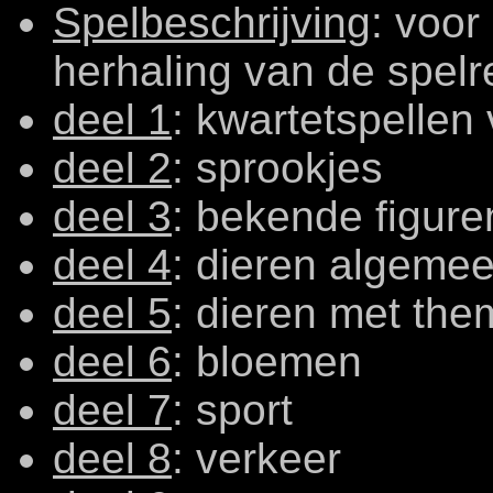
Spelbeschrijving
:
voor 
herhaling van de spelr
deel 1
: kwartetspellen
deel 2
: sprookjes
deel 3
: bekende figure
deel 4
: dieren algeme
deel 5
: dieren met the
deel 6
: bloemen
deel 7
: sport
deel 8
: verkeer