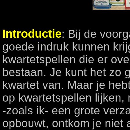
Introductie
: Bij de voo
goede indruk kunnen krij
kwartetspellen die er ov
bestaan. Je kunt het zo g
kwartet van. Maar je heb
op kwartetspellen lijken, 
-zoals ik- een grote verz
opbouwt, ontkom je niet a