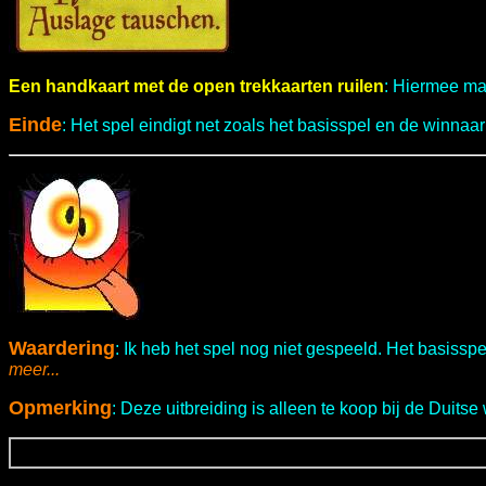
Een handkaart met de open trekkaarten ruilen
: Hiermee mag
Einde
: Het spel eindigt net zoals het basisspel en de winnaa
Waardering
: Ik heb het spel nog niet gespeeld. Het basisspe
meer...
Opmerking
: Deze uitbreiding is alleen te koop bij de Duitse