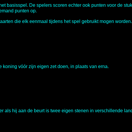
het basisspel. De spelers scoren echter ook punten voor de stu
niemand punten op.
ekaarten die elk eenmaal tijdens het spel gebruikt mogen worden
koning vóór zijn eigen zet doen, in plaats van erna.
 als hij aan de beurt is twee eigen stenen in verschillende lan