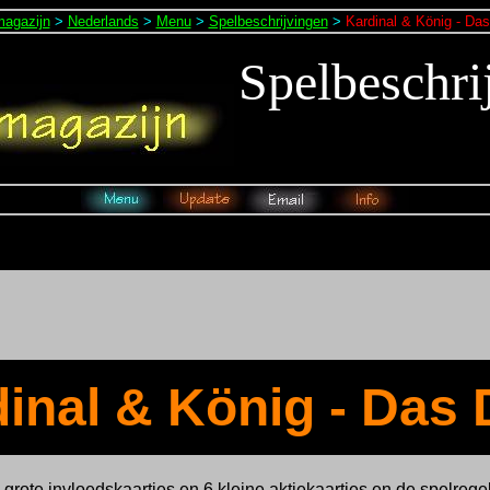
agazijn
>
Nederlands
>
Menu
>
Spelbeschrijvingen
>
Kardinal & König - Das
Spelbeschri
inal & König - Das 
 grote invloedskaartjes en 6 kleine aktiekaartjes en de spelrege