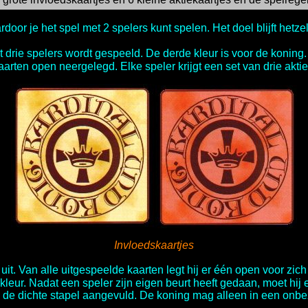
rdoor je het spel met 2 spelers kunt spelen. Het doel blijft het
t drie spelers wordt gespeeld. De derde kleur is voor de koning
rten open neergelegd. Elke speler krijgt een set van drie aktie
Invloedskaartjes
it. Van alle uitgespeelde kaarten legt hij er één open voor zich
ie kleur. Nadat een speler zijn eigen beurt heeft gedaan, moet 
 de dichte stapel aangevuld. De koning mag alleen in een onbez