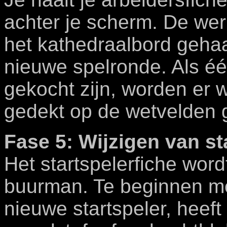
achter je scherm. De we
het kathedraalbord geha
nieuwe spelronde. Als éé
gekocht zijn, worden er 
gedekt op de wetvelden 
Fase 5: Wijzigen van st
Het startspelerfiche wor
buurman. Te beginnen me
nieuwe startspeler, heef