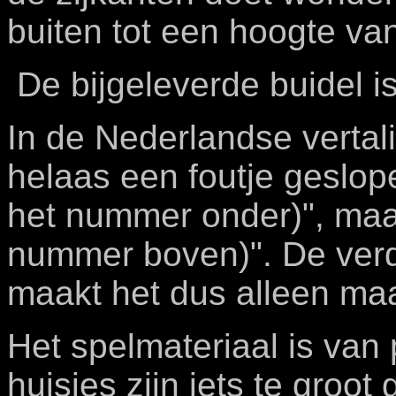
buiten tot een hoogte va
De bijgeleverde buidel i
In de Nederlandse vertal
helaas een foutje geslop
het nummer onder)", maar
nummer boven)". De verd
maakt het dus alleen maa
Het spelmateriaal is van 
huisjes zijn iets te groo