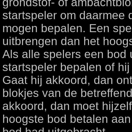
grondstof- of ambachtblo
startspeler om daarmee d
mogen bepalen. Een spe
uitbrengen dan het hoogs
Als alle spelers een bod
startspeler bepalen of hi
Gaat hij akkoord, dan on
blokjes van de betreffend
akkoord, dan moet hijzelf
hoogste bod betalen aan 
bod had uitgebracht.