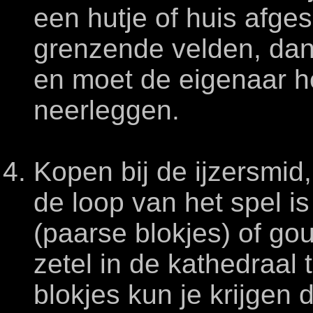
een hutje of huis afge
grenzende velden, dan
en moet de eigenaar he
neerleggen.
Kopen bij de ijzersmid
de loop van het spel is 
(paarse blokjes) of go
zetel in de kathedraal
blokjes kun je krijgen do