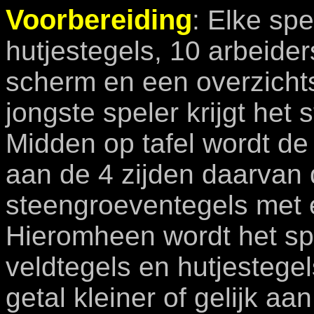
Voorbereiding
:
Elke spel
hutjestegels, 10 arbeide
scherm en een overzichts
jongste speler krijgt het s
Midden op tafel wordt de
aan de 4 zijden daarvan
steengroeventegels met e
Hieromheen wordt het sp
veldtegels en hutjestegel
getal kleiner of gelijk a