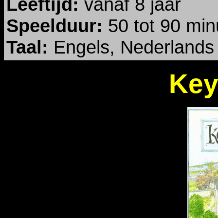
Leeftijd:
vanaf 8 jaar
Speelduur:
50 tot 90 min
Taal:
Engels, Nederlands
Key