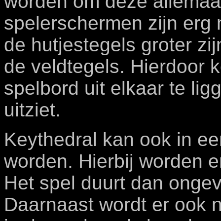
worden om deze allemaal
spelerschermen zijn erg
de hutjestegels groter zi
de veldtegels. Hierdoor 
spelbord uit elkaar te li
uitziet.
Keythedral kan ook in ee
worden. Hierbij worden e
Het spel duurt dan ongev
Daarnaast wordt er ook n