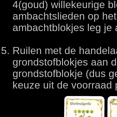
4(goud) willekeurige b
ambachtslieden op het
ambachtblokjes leg je 
Ruilen met de handela
grondstofblokjes aan 
grondstofblokje (dus g
keuze uit de voorraad