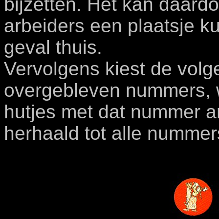
bijzetten. Het kan daardo
arbeiders een plaatsje kun
geval thuis.
Vervolgens kiest de volg
overgebleven nummers, w
hutjes met dat nummer ar
herhaald tot alle nummer