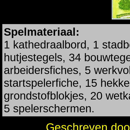
Spelmateriaal:
1 kathedraalbord, 1 stadb
hutjestegels, 34 bouwtege
arbeidersfiches, 5 werkvo
startspelerfiche, 15 hekk
grondstofblokjes, 20 wetk
5 spelerschermen.
Geschreven doo