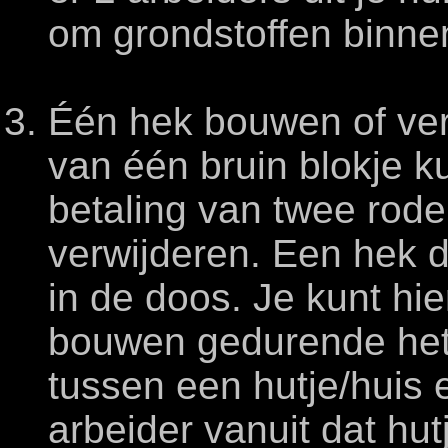
om grondstoffen binnen
Één hek bouwen of ver
van één bruin blokje 
betaling van twee rode
verwijderen. Een hek da
in de doos. Je kunt h
bouwen gedurende het 
tussen een hutje/huis 
arbeider vanuit dat hut