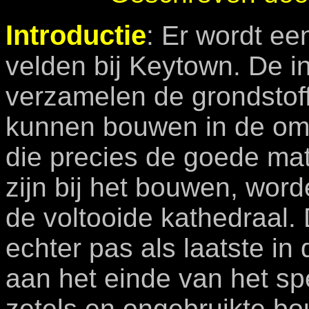
Introductie
: Er wordt e
velden bij Keytown. De 
verzamelen de grondstof
kunnen bouwen in de oml
die precies de goede mat
zijn bij het bouwen, wor
de voltooide kathedraal.
echter pas als laatste in
aan het einde van het s
zetels en ongebruikte bo