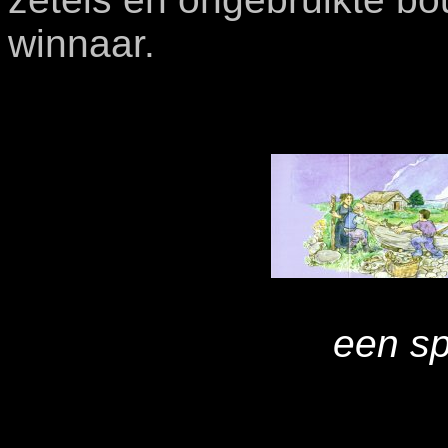
winnaar.
een s