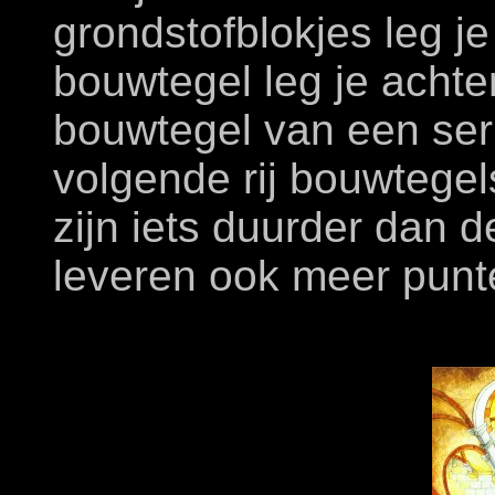
grondstofblokjes leg je
bouwtegel leg je achter
bouwtegel van een seri
volgende rij bouwtege
zijn iets duurder dan 
leveren ook meer punt