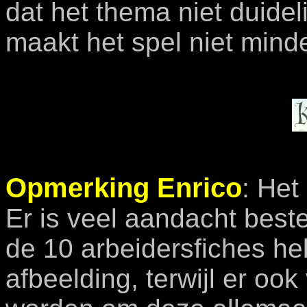
dat het thema niet duidel
maakt het spel niet mind
Opmerking Enrico
:
Het 
Er is veel aandacht best
de 10 arbeidersfiches he
afbeelding, terwijl er o