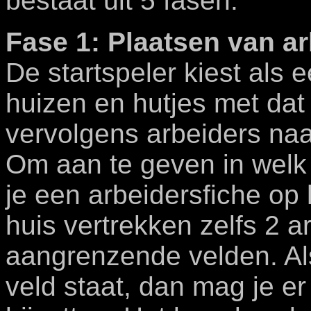
bestaat uit 5 fasen.
Fase 1: Plaatsen van ar
De startspeler kiest als 
huizen en hutjes met da
vervolgens arbeiders na
Om aan te geven in welk 
je een arbeidersfiche op
huis vertrekken zelfs 2 a
aangrenzende velden. Als
veld staat, dan mag je er