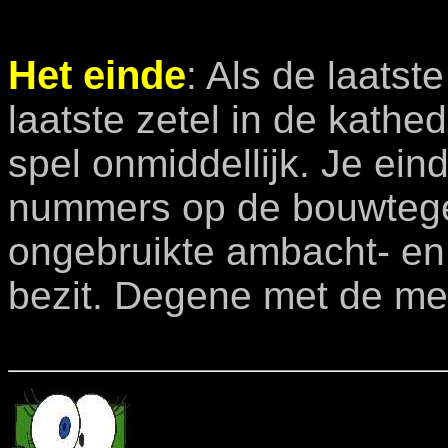
Het einde
: Als de laats
laatste zetel in de kathed
spel onmiddellijk. Je ein
nummers op de bouwtege
ongebruikte ambacht- en 
bezit. Degene met de mee