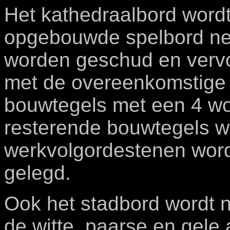
Het kathedraalbord wordt
opgebouwde spelbord ne
worden geschud en vervo
met de overeenkomstige
bouwtegels met een 4 w
resterende bouwtegels w
werkvolgordestenen word
gelegd.
Ook het stadbord wordt n
de witte, paarse en gel