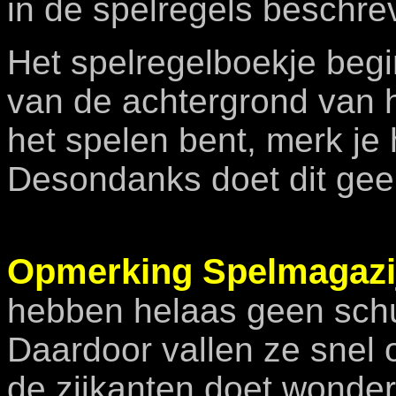
in de spelregels beschre
Het spelregelboekje begi
van de achtergrond van he
het spelen bent, merk je
Desondanks doet dit geen
Opmerking Spelmagazi
hebben helaas geen sch
Daardoor vallen ze snel
de zijkanten doet wonde