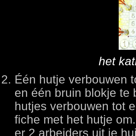
het ka
Één hutje verbouwen t
en één bruin blokje te 
hutjes verbouwen tot ee
fiche met het hutje o
er 2 arbeiders uit je h