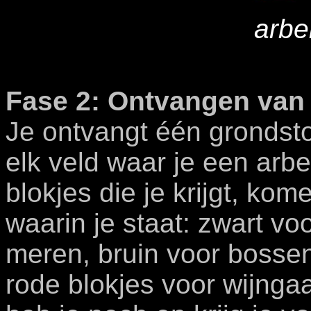
arbe
Fase 2: Ontvangen van
Je ontvangt één grondsto
elk veld waar je een arbe
blokjes die je krijgt, ko
waarin je staat: zwart v
meren, bruin voor bossen
rode blokjes voor wijngaa