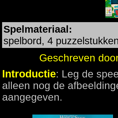
Spelmateriaal:
spelbord, 4 puzzelstukke
Geschreven doo
Introductie
:
Leg de speel
alleen nog de afbeeldinge
aangegeven.