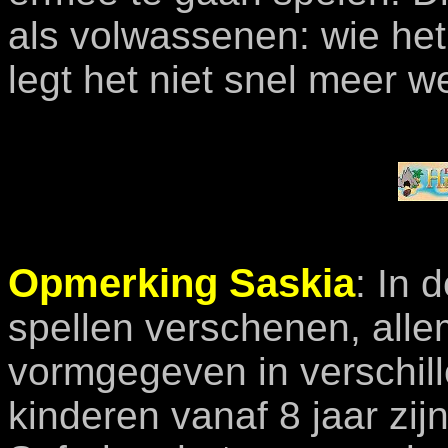
als volwassenen: wie het 
legt het niet snel meer w
Opmerking Saskia
:
In 
spellen verschenen, allem
vormgegeven in verschill
kinderen vanaf 8 jaar zi