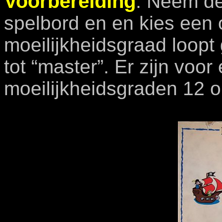
Voorbereiding
:
Neem de 
spelbord en en kies een 
moeilijkheidsgraad loopt 
tot “master”. Er zijn voor
moeilijkheidsgraden 12 o