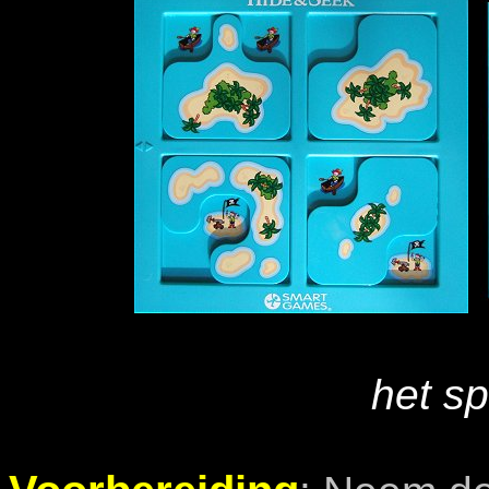
het sp