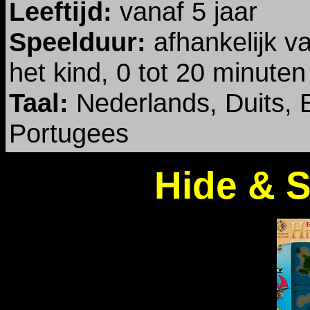
Leeftijd:
vanaf 5 jaar
Speelduur:
afhankelijk 
het kind, 0 tot 20 minuten
Taal:
Nederlands, Duits, 
Portugees
Hide & S