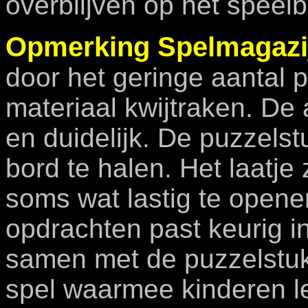
overblijven op het speelb
Opmerking Spelmagazi
door het geringe aantal p
materiaal kwijtraken. De
en duidelijk. De puzzels
bord te halen. Het laatje 
soms wat lastig te opene
opdrachten past keurig in
samen met de puzzelstuk
spel waarmee kinderen l