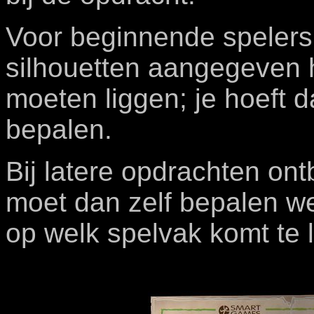
Voor beginnende spelers
silhouetten aangegeven 
moeten liggen; je hoeft d
bepalen.
Bij latere opdrachten ont
moet dan zelf bepalen w
op welk spelvak komt te 