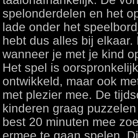
spelonderdelen en het o
lade onder het speelbor
hebt dus alles bij elkaar.
wanneer je met je kind op
Het spel is oorspronkeli
ontwikkeld, maar ook met
met plezier mee. De tijds
kinderen graag puzzelen o
best 20 minuten mee zoet
ermee te gaan spelen.
Di