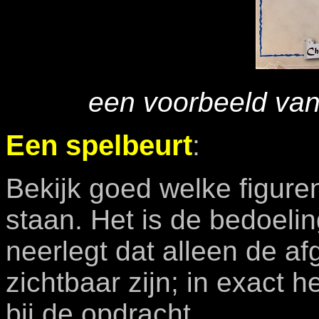
een voorbeeld van
Een spelbeurt
:
Bekijk goed welke figure
staan. Het is de bedoelin
neerlegt dat alleen de a
zichtbaar zijn; in exact h
bij de opdracht.