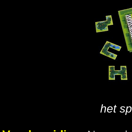
het sp