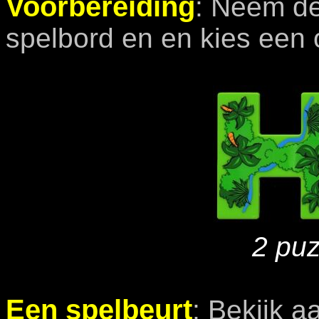
Voorbereiding
: Neem de
spelbord en en kies een o
2 puz
Een spelbeurt
: Bekijk a