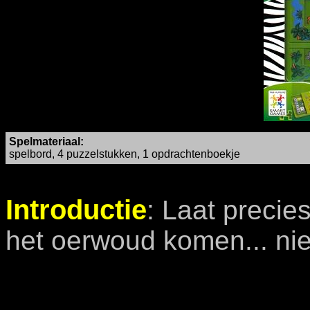
Spelmateriaal:
spelbord, 4 puzzelstukken, 1 opdrachtenboekje
Introductie
: Laat precie
het oerwoud komen... nie