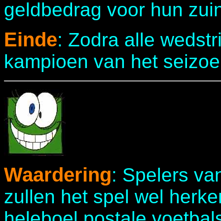
geldbedrag voor hun zuin
Einde
: Zodra alle wedstr
kampioen van het seizoe
Waardering
: Spelers va
zullen het spel wel herke
heleboel postale voetbal