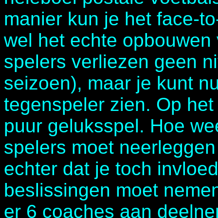
manier kun je het face-to
wel het echte opbouwen 
spelers verliezen geen n
seizoen), maar je kunt nu
tegenspeler zien. Op het e
puur geluksspel. Hoe weet
spelers moet neerleggen 
echter dat je toch invlo
beslissingen moet nemen.
er 6 coaches aan deelnem