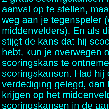
aanval op te stellen, maa
weg aan je tegenspeler (
middenvelders). En als di
stijgt de kans dat hij sco
hebt, kun je overwegen o
scoringskans te ontnemen,
scoringskansen. Had hij e
verdediging gelegd, dan 
krijgen op het middenvel
scoringskansen in de aan