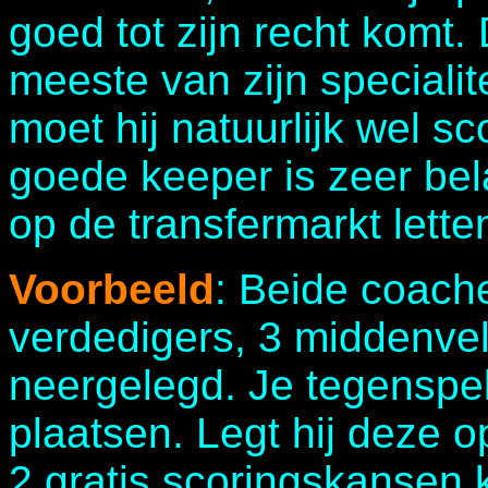
goed tot zijn recht komt.
meeste van zijn specialit
moet hij natuurlijk wel s
goede keeper is zeer bel
op de transfermarkt lette
Voorbeeld
: Beide coach
verdedigers, 3 middenvel
neergelegd. Je tegenspele
plaatsen. Legt hij deze 
2 gratis scoringskansen k