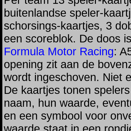
buitenlandse speler-kaartj
schorsings-kaartjes, 3 do
een scoreblok. De doos is
Formula Motor Racing
: A
opening zit aan de bovenz
wordt ingeschoven. Niet e
De kaartjes tonen speler
naam, hun waarde, event
en een symbool voor onv
waarde staat in een rondj