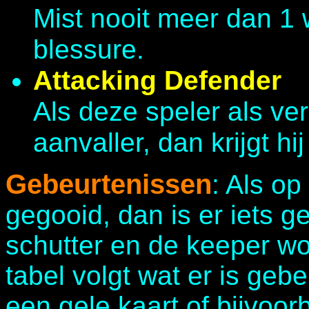
Mist nooit meer dan 1 
blessure.
Attacking Defender
Als deze speler als ve
aanvaller, dan krijgt hi
Gebeurtenissen
: Als o
gegooid, dan is er iets 
schutter en de keeper wo
tabel volgt wat er is gebe
een gele kaart of bijvoor