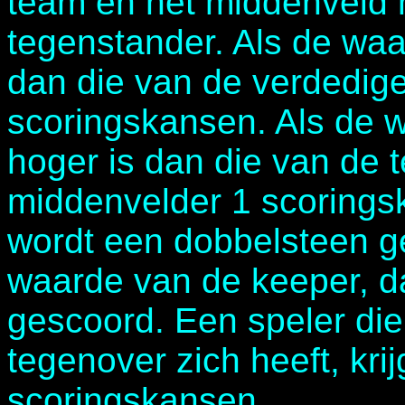
team en het middenveld 
tegenstander. Als de waa
dan die van de verdediger
scoringskansen. Als de 
hoger is dan die van de t
middenvelder 1 scorings
wordt een dobbelsteen g
waarde van de keeper, da
gescoord. Een speler di
tegenover zich heeft, krij
scoringskansen.