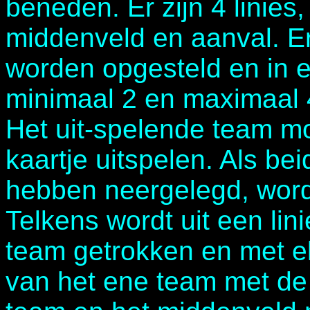
beneden. Er zijn 4 linies
middenveld en aanval. E
worden opgesteld en in e
minimaal 2 en maximaal 
Het uit-spelende team mo
kaartje uitspelen. Als b
hebben neergelegd, word
Telkens wordt uit een lin
team getrokken en met e
van het ene team met de