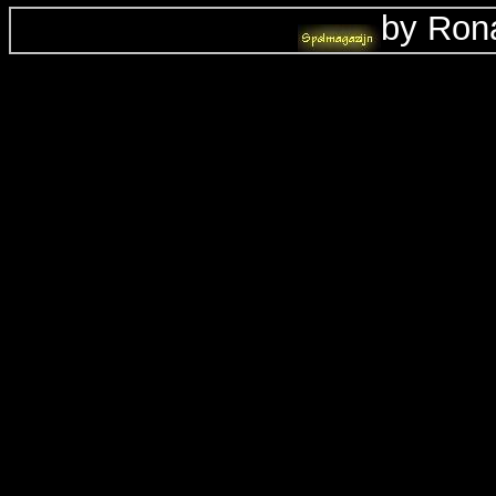
by Rona