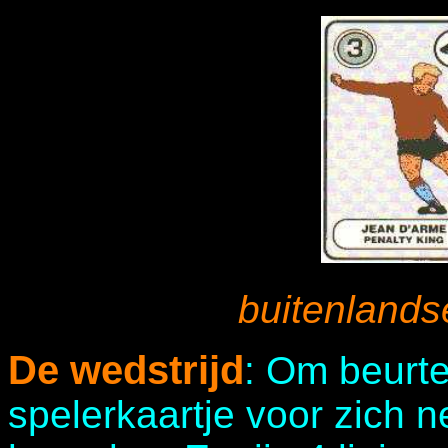
buitenlands
De wedstrijd
: Om beurt
spelerkaartje voor zich 