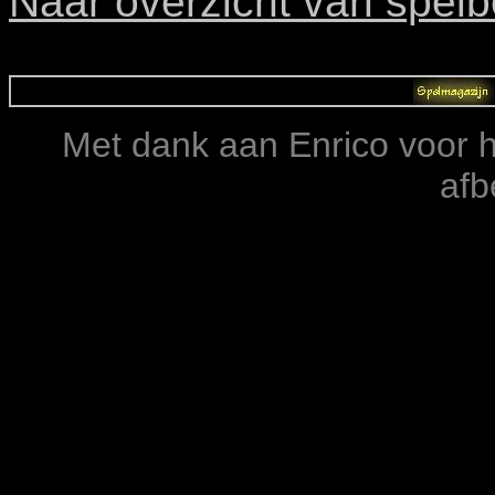
Naar overzicht van spelb
Met dank aan Enrico voor h
afb