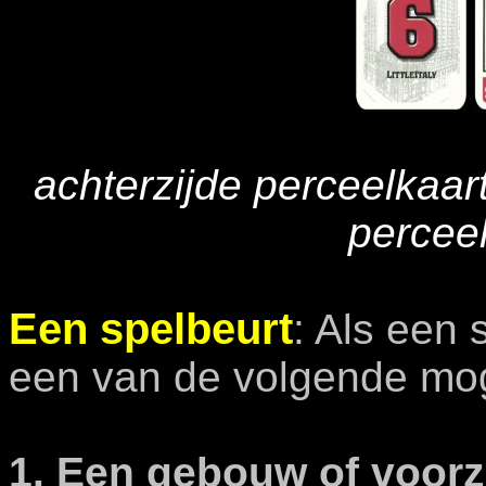
achterzijde perceelkaart
perceel
Een spelbeurt
:
Als een s
een van de volgende moge
1. Een gebouw of voorz