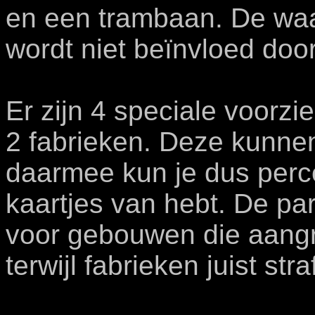
en een trambaan. De waa
wordt niet beïnvloed doo
Er zijn 4 speciale voorzi
2 fabrieken. Deze kunne
daarmee kun je dus perc
kaartjes van hebt. De p
voor gebouwen die aang
terwijl fabrieken juist st