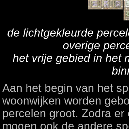
de lichtgekleurde perce
overige perc
het vrije gebied in het
bin
Aan het begin van het sp
woonwijken worden gebouw
percelen groot. Zodra er
mogen ook de andere sp