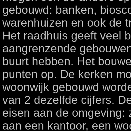
gebouwd: banken, biosco
warenhuizen en ook de tr
Het raadhuis geeft veel
aangrenzende gebouwen, 
buurt hebben. Het bouwen
punten op. De kerken mog
woonwijk gebouwd worde
van 2 dezelfde cijfers. D
eisen aan de omgeving: 
aan een kantoor, een wo