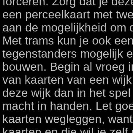
forceren. Zorg dat je dez
een perceelkaart met twe
aan de mogelijkheid om d
Met trams kun je ook een
tegenstanders mogelijk 
bouwen. Begin al vroeg i
van kaarten van een wijk 
deze wijk dan in het spe
macht in handen. Let goe
kaarten wegleggen, want 
kaarten en die wil je zelf