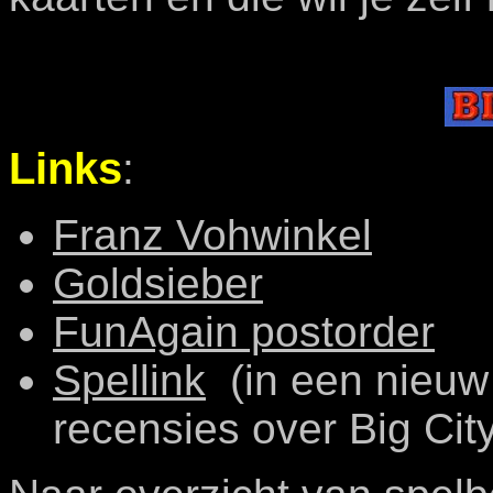
Links
:
Franz Vohwinkel
Goldsieber
FunAgain postorder
Spellink
(in een nieuw 
recensies over Big City