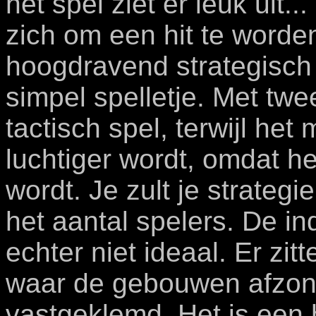
het spel ziet er leuk uit...
zich om een hit te worde
hoogdravend strategisch
simpel spelletje. Met twee
tactisch spel, terwijl he
luchtiger wordt, omdat he
wordt. Je zult je strate
het aantal spelers. De in
echter niet ideaal. Er zit
waar de gebouwen afzond
vastgeklemd. Het is een 