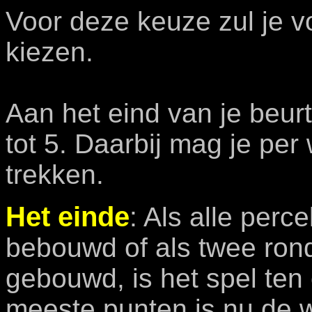
Voor deze keuze zul je v
kiezen.
Aan het eind van je beur
tot 5. Daarbij mag je per
trekken.
Het einde
: Als alle perc
bebouwd of als twee rond
gebouwd, is het spel ten
meeste punten is nu de 