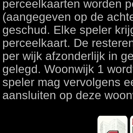
perceelkaarten worden pe
(aangegeven op de achte
geschud. Elke speler krij
perceelkaart. De rester
per wijk afzonderlijk in g
gelegd. Woonwijk 1 wordt
speler mag vervolgens e
aansluiten op deze woon