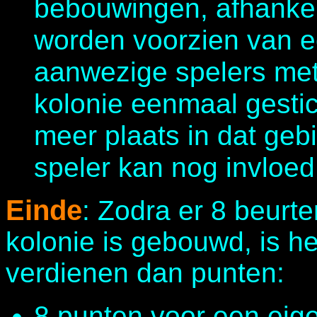
bebouwingen, afhankel
worden voorzien van ee
aanwezige spelers met 
kolonie eenmaal gestich
meer plaats in dat ge
speler kan nog invloed
Einde
: Zodra er 8 beurten
kolonie is gebouwd, is he
verdienen dan punten:
8 punten voor een eig