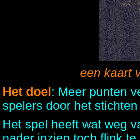
een kaart 
Het doel
: Meer punten v
spelers door het stichten
Het spel heeft wat weg va
nader inzien toch flink te