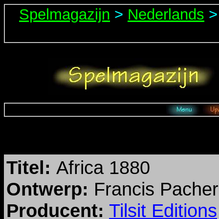
Spelmagazijn
>
Nederlands
Titel:
Africa 1880
Ontwerp:
Francis Pacher
Producent:
Tilsit Editions