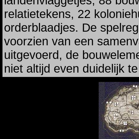
landenvlaggetjes, 88 bou
relatietekens, 22 kolonieh
orderblaadjes. De spelrege
voorzien van een samenvat
uitgevoerd, de bouwelemen
niet altijd even duidelijk t