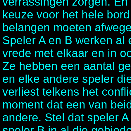
verrassingen zorgen. En 
keuze voor het hele bord 
belangen moeten afwege
Speler A en B werken al e
vrede met elkaar en in oo
Ze hebben een aantal ge
en elke andere speler die
verliest telkens het conf
moment dat een van beid
andere. Stel dat speler A
speler B in al die gebiede