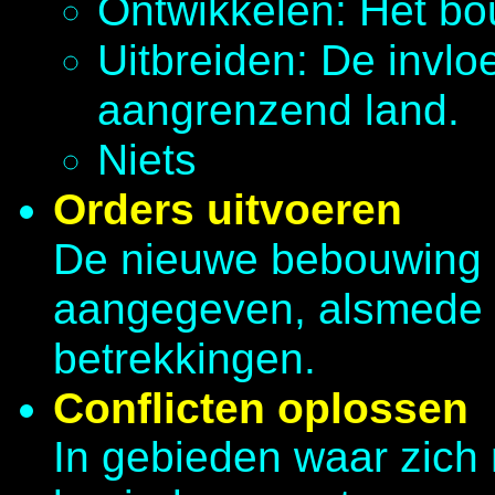
Ontwikkelen: Het bo
Uitbreiden: De invlo
aangrenzend land.
Niets
Orders uitvoeren
De nieuwe bebouwing e
aangegeven, alsmede 
betrekkingen.
Conflicten oplossen
In gebieden waar zich