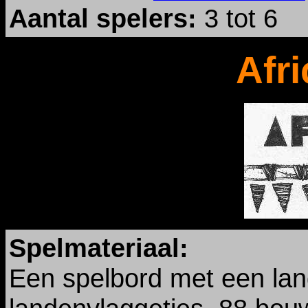
Aantal spelers:
3 tot 6
Afr
Spelmateriaal:
Een spelbord met een land