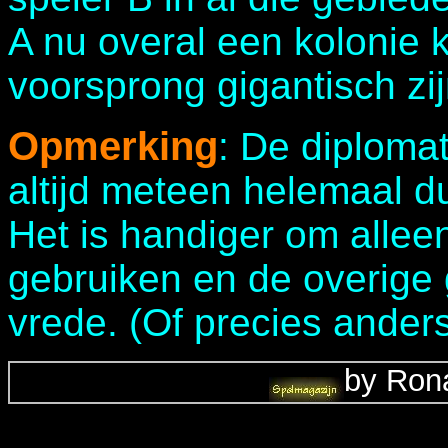
A nu overal een kolonie k
voorsprong gigantisch zij
Opmerking
: De diplomat
altijd meteen helemaal dui
Het is handiger om alleen
gebruiken en de overige 
vrede. (Of precies ander
by Rona