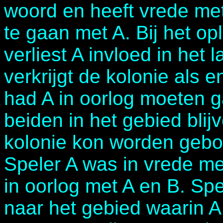
woord en heeft vrede met
te gaan met A. Bij het op
verliest A invloed in het l
verkrijgt de kolonie als
had A in oorlog moeten 
beiden in het gebied blij
kolonie kon worden geb
Speler A was in vrede me
in oorlog met A en B. Spe
naar het gebied waarin A