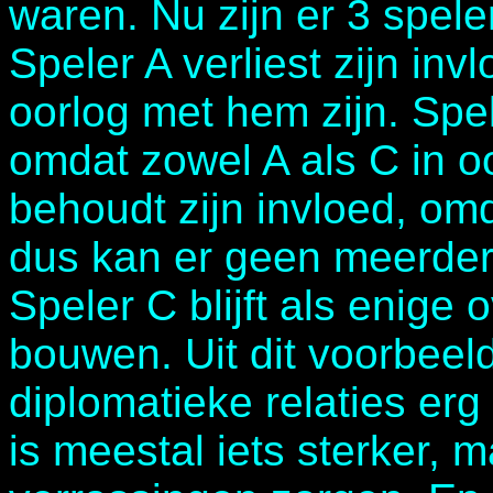
waren. Nu zijn er 3 speler
Speler A verliest zijn in
oorlog met hem zijn. Spele
omdat zowel A als C in o
behoudt zijn invloed, om
dus kan er geen meerderh
Speler C blijft als enige
bouwen. Uit dit voorbeeld 
diplomatieke relaties erg b
is meestal iets sterker, 