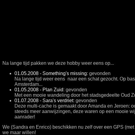
Na lange tijd pakken we deze hobby weer eens op...
01.05.2008 - Something's missing
: gevonden
Na lange tijd weer eens naar een schat gezocht. Op bas
Amsterdam...
01.05.2008 - Plan Zuid
: gevonden
Met een mooie wandeling door het stadsgedeelte Oud Zui
01.07.2008 - Sara's verdriet
: gevonden
Deze multi-cache is gemaakt door Amanda en Jeroen: ook 
steeds meer aanwijzingen, deze waren op een mooie wijze 
aanrader!
We (Sandra en Enrico) beschikken nu zelf over een GPS (m
we maar willen!