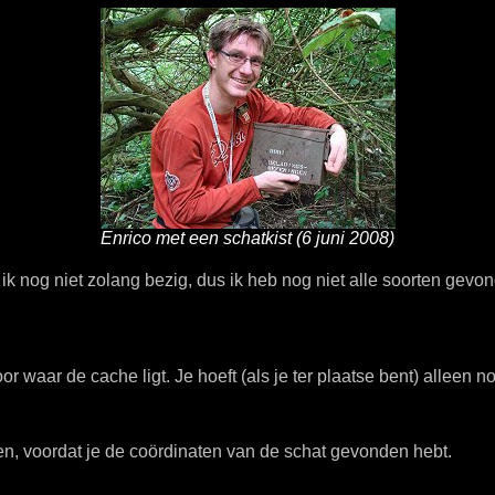
Enrico met een schatkist (6 juni 2008)
n ik nog niet zolang bezig, dus ik heb nog niet alle soorten gevo
or waar de cache ligt. Je hoeft (als je ter plaatse bent) alleen 
en, voordat je de coördinaten van de schat gevonden hebt.