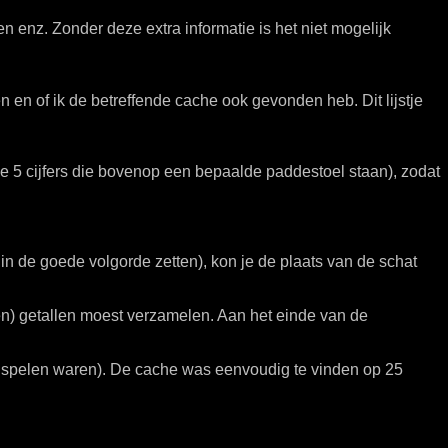
enz. Zonder deze extra informatie is het niet mogelijk
 en of ik de betreffende cache ook gevonden heb. Dit lijstje
 de 5 cijfers die bovenop een bepaalde paddestoel staan), zodat
n de goede volgorde zetten), kon je de plaats van de schat
en) getallen moest verzamelen. Aan het einde van de
t spelen waren). De cache was eenvoudig te vinden op 25