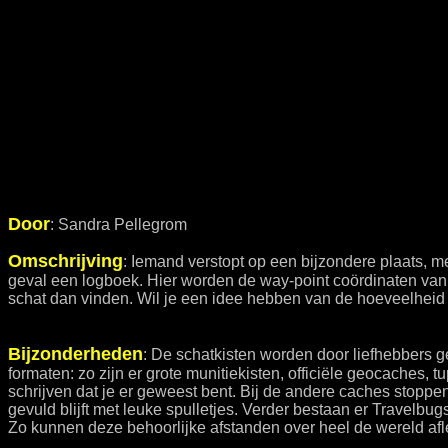
Door
: Sandra Pellegrom
Omschrijving
: Iemand verstopt op een bijzondere plaats, 
geval een logboek. Hier worden de way-point coördinaten van
schat dan vinden. Wil je een idee hebben van de hoeveelheid
Bijzonderheden
: De schatkisten worden door liefhebbers 
formaten: zo zijn er grote munitiekisten, officiële geocaches, 
schrijven dat je er geweest bent. Bij de andere caches stoppen
gevuld blijft met leuke spulletjes. Verder bestaan er Travelb
Zo kunnen deze behoorlijke afstanden over heel de wereld af