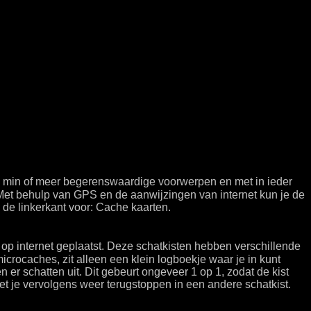
tal min of meer begerenswaardige voorwerpen en met in ieder
et behulp van GPS en de aanwijzingen van internet kun je de
de linkerkant voor: Cache kaarten.
op internet geplaatst. Deze schatkisten hebben verschillende
microcaches, zit alleen een klein logboekje waar je in kunt
 er schatten uit. Dit gebeurt ongeveer 1 op 1, zodat de kist
et je vervolgens weer terugstoppen in een andere schatkist.