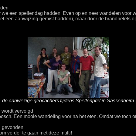
nden
ar we een spellendag hadden. Even op en neer wandelen voor 
een aanwijzing gemist hadden), maar door de brandnetels op d
de aanwezige geocachers tijdens Spellenpret in Sassenheim
: wordt vervolgd
nbosch. Een mooie wandeling voor na het eten. Omdat we toch om
: gevonden
m verder te gaan met deze multi!