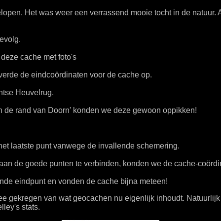
lopen. Het was weer een verrassend mooie tocht in de natuur. 
evolg.
deze cache met foto's
leverde de eindcoördinaten voor de cache op.
htse Heuvelrug.
an de rand van Doorn' konden we deze gewoon oppikken!
et laatste punt vanwege de invallende schemering.
's aan de goede punten te verbinden, konden we de cache-coördi
ende eindpunt en vonden de cache bijna meteen!
ee gekregen van wat geocachen nu eigenlijk inhoudt. Natuurlijk 
ley's stats.