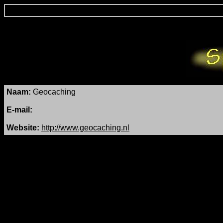
Naam
:
Geocaching
E-mail:
Website:
http://www.geocaching.nl