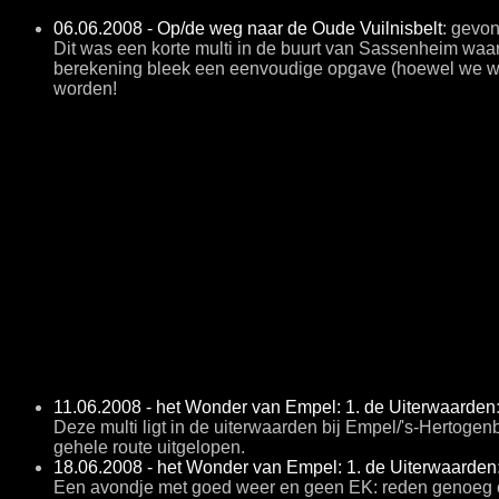
06.06.2008 - Op/de weg naar de Oude Vuilnisbelt
: gevo
Dit was een korte multi in de buurt van Sassenheim wa
berekening bleek een eenvoudige opgave (hoewel we wel 
worden!
11.06.2008 - het Wonder van Empel: 1. de Uiterwaarden
Deze multi ligt in de uiterwaarden bij Empel/'s-Hertoge
gehele route uitgelopen.
18.06.2008 - het Wonder van Empel: 1. de Uiterwaarden
Een avondje met goed weer en geen EK: reden genoeg o