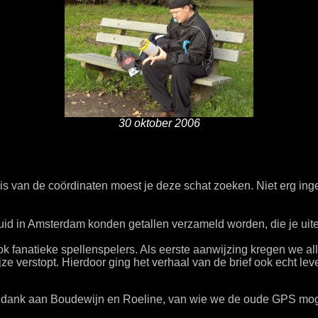
30 oktober 2006
is van de coördinaten moest je deze schat zoeken. Niet erg i
d in Amsterdam konden getallen verzameld worden, die je uitei
fanatieke spellenspelers. Als eerste aanwijzing kregen we all
verstopt. Hierdoor ging het verhaal van de brief ook echt leve
et dank aan Boudewijn en Roeline, van wie we de oude GPS m