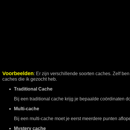
Voorbeelden
: Er zijn verschillende soorten caches. Zelf be
caches die ik gezocht heb.
Traditional Cache
Bij een traditional cache krijg je bepaalde coördinaten do
Multi-cache
Bij een multi-cache moet je eerst meerdere punten aflop
Mystery cache