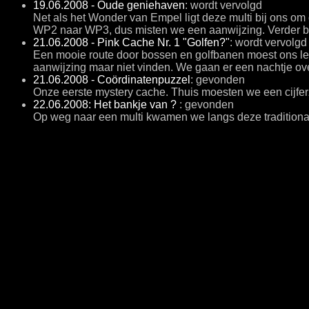
19.06.2008 - Oude geniehaven
: wordt vervolgd
Net als het Wonder van Empel ligt deze multi bij ons o
WP2 naar WP3, dus misten we een aanwijzing. Verder be
21.06.2008 - Pink Cache Nr. 1 "Golfen?"
: wordt vervolgd
Een mooie route door bossen en golfbanen moest ons lei
aanwijzing maar niet vinden. We gaan er een nachtje ov
21.06.2008 - Coördinatenpuzzel
: gevonden
Onze eerste mystery cache. Thuis moesten we een cijfe
22.06.2008: Het bankje van ?
: gevonden
Op weg naar een multi kwamen we langs deze traditional