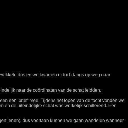
ngewikkeld dus en we kwamen er toch langs op weg naar
ndelijk naar de coördinaten van de schat leidden.
een een 'brief' mee. Tijdens het lopen van de tocht vonden we
n en de uiteindelijke schat was werkelijk schitterend. Een
ogen lenen), dus voortaan kunnen we gaan wandelen wanneer