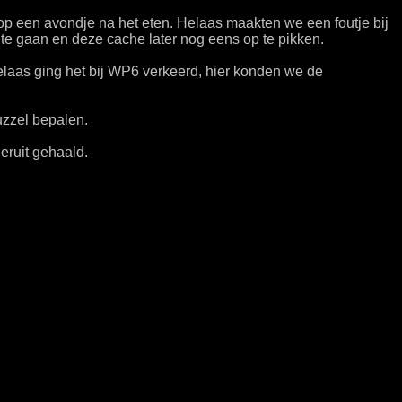
p een avondje na het eten. Helaas maakten we een foutje bij
e gaan en deze cache later nog eens op te pikken.
elaas ging het bij WP6 verkeerd, hier konden we de
uzzel bepalen.
eruit gehaald.